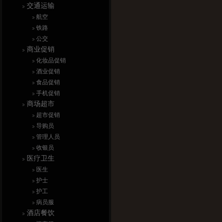
交通运输
航空
铁路
公交
商业促销
化妆品促销
酒业促销
食品促销
手机促销
商场超市
超市促销
导购员
管理人员
收银员
医疗卫生
医生
护士
护工
病员服
酒店餐饮