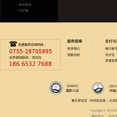
教师套装
培训服
联系我们
银行账
团购流程
支付宝
普通发
雅仕登首页
|
时尚职业装
|
行业
Copyright © 2014-2
网站统计：
技术